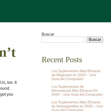
Buscar
Buscar
n’t
Recent Posts
Los Suplementos Más Eficaces
de Magnesio en 2026 – Una
Guía del Comprador
s, too. It
Los Suplementos de
around.
Menopausia Más Eficaces En
 got you
2026 – Una Guía del Comprador
Los Suplementos Más Eficaces
de Ashwagandha en 2026 – Una
Guía del Comprador