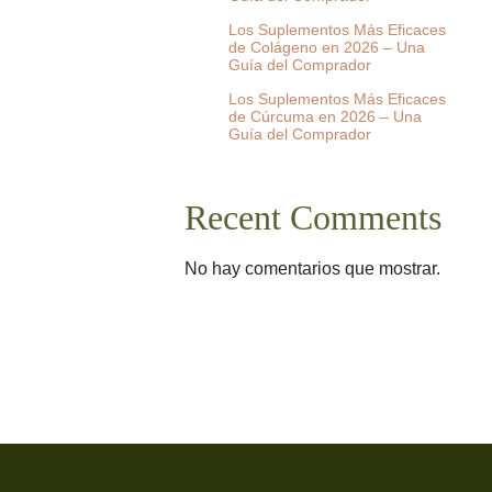
Los Suplementos Más Eficaces
de Colágeno en 2026 – Una
Guía del Comprador
Los Suplementos Más Eficaces
de Cúrcuma en 2026 – Una
Guía del Comprador
Recent Comments
No hay comentarios que mostrar.