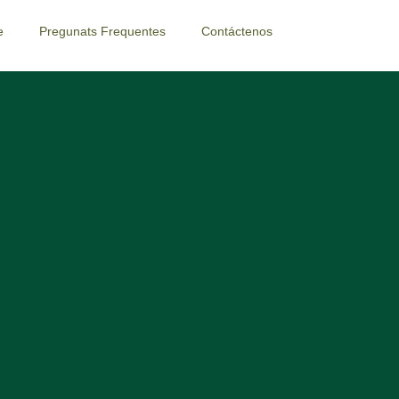
e
Pregunats Frequentes
Contáctenos