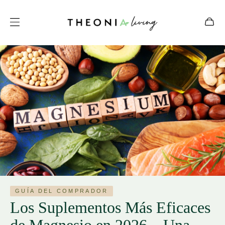
Theonia
Living
Blog
GUÍA DEL COMPRADOR
Los Suplementos Más Eficaces