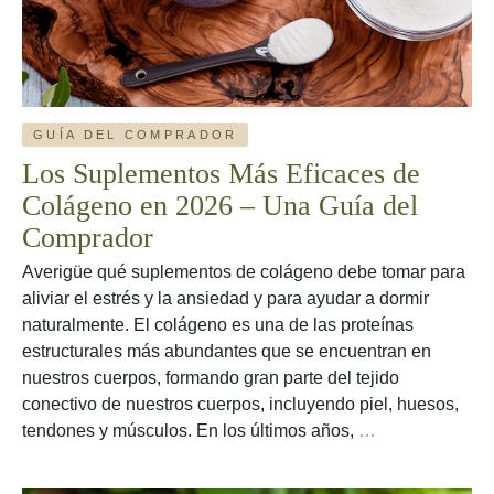
Guía
del
Comprador
GUÍA DEL COMPRADOR
Los Suplementos Más Eficaces de
Colágeno en 2026 – Una Guía del
Comprador
Averigüe qué suplementos de colágeno debe tomar para
aliviar el estrés y la ansiedad y para ayudar a dormir
naturalmente. El colágeno es una de las proteínas
estructurales más abundantes que se encuentran en
nuestros cuerpos, formando gran parte del tejido
conectivo de nuestros cuerpos, incluyendo piel, huesos,
Los
tendones y músculos. En los últimos años,
…
Suplementos
Más