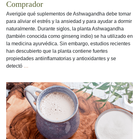
Comprador
Averigüe qué suplementos de Ashwagandha debe tomar
para aliviar el estrés y la ansiedad y para ayudar a dormir
naturalmente. Durante siglos, la planta Ashwagandha
(también conocida como ginseng indio) se ha utilizado en
la medicina ayurvédica. Sin embargo, estudios recientes
han descubierto que la planta contiene fuertes
propiedades antiinflamatorias y antioxidantes y se
Los
detectó
…
Suplementos
Más
Eficaces
de
Ashwagandha
en
2026
–
Una